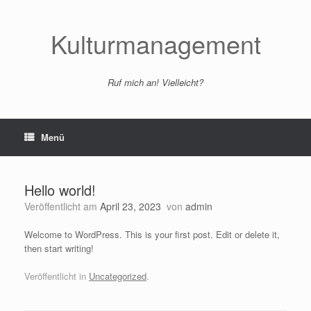
Zum
Inhalt
springen
Kulturmanagement
Ruf mich an! Vielleicht?
Menü
Hello world!
Veröffentlicht am
April 23, 2023
von
admin
Welcome to WordPress. This is your first post. Edit or delete it,
then start writing!
Veröffentlicht in
Uncategorized
.